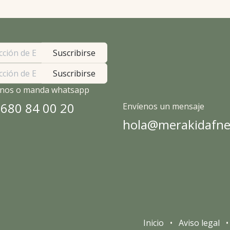
Suscribirse
Suscribirse
nos o manda whatsapp
 680 84 00 20
Envíenos un mensaje
hola@merakidafne
Inicio
•
Aviso legal
•