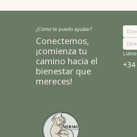
¿Cómo te puedo ayudar?
Conectemos,
¡comienza tu
Lláme
camino hacia el
+34
bienestar que
mereces!